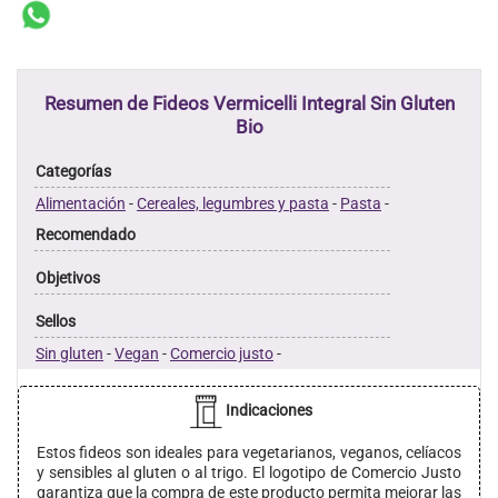
Resumen de Fideos Vermicelli Integral Sin Gluten
Bio
Categorías
Alimentación
-
Cereales, legumbres y pasta
-
Pasta
-
Recomendado
Objetivos
Sellos
Sin gluten
-
Vegan
-
Comercio justo
-
Indicaciones
Estos fideos son ideales para vegetarianos, veganos, celíacos
y sensibles al gluten o al trigo. El logotipo de Comercio Justo
garantiza que la compra de este producto permita mejorar las