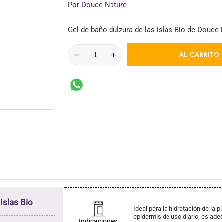
Por
Douce Nature
Gel de baño dulzura de las islas Bio de Douce
AL CARRITO
Islas Bio
Ideal para la hidratación de la p
epidermis de uso diario, es adec
Indicaciones