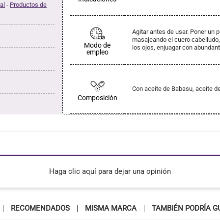
al
-
Productos de
Agitar antes de usar. Poner un
masajeando el cuero cabelludo
Modo de
los ojos, enjuagar con abundan
empleo
Con aceite de Babasu, aceite d
Composición
Haga clic aquí para dejar una opinión
RECOMENDADOS
MISMA MARCA
TAMBIÉN PODRÍA G