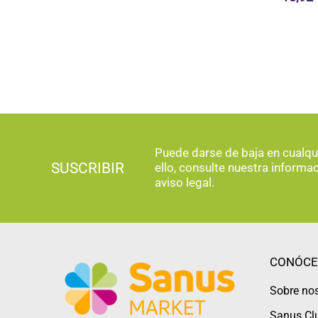
Puede darse de baja en cualq
SUSCRIBIR
ello, consulte nuestra informa
aviso legal.
CONÓCE
Sobre no
Sanus Cl