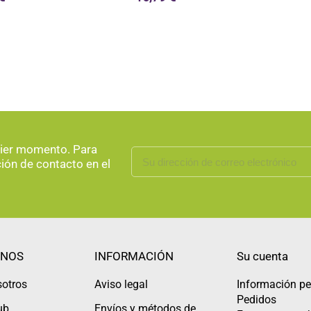
uier momento. Para
ción de contacto en el
NOS
INFORMACIÓN
Su cuenta
sotros
Aviso legal
Información pe
Pedidos
ub
Envíos y métodos de