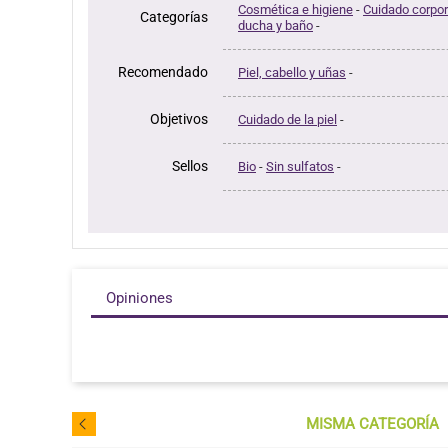
Cosmética e higiene
-
Cuidado corpor
Categorías
ducha y baño
-
Recomendado
Piel, cabello y uñas
-
Objetivos
Cuidado de la piel
-
Sellos
Bio
-
Sin sulfatos
-
Opiniones
MISMA CATEGORÍA