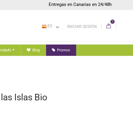
Entregas en Canarias en 24/48h
0
ES
INICIAR SESIÓN
endado
Blog
Promos
las Islas Bio