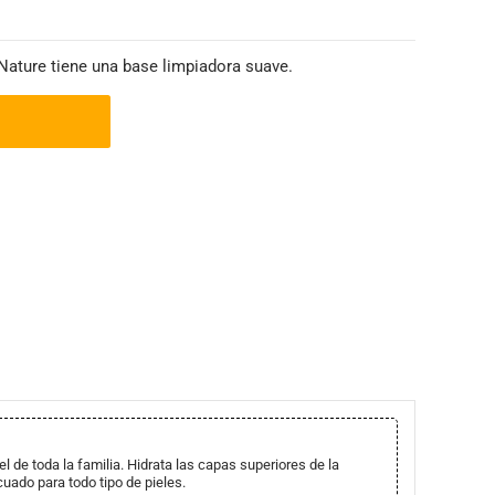
 Nature tiene una base limpiadora suave.
iel de toda la familia. Hidrata las capas superiores de la
uado para todo tipo de pieles.