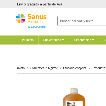
Envío gratuito a partir de 49€
Inicio
Suplementos
Alimentación
C
Inicio
Cosmética e higiene
Cuidado corporal
Producto