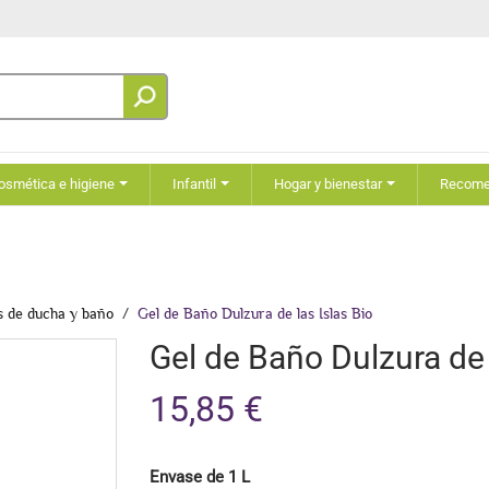
osmética e higiene
Infantil
Hogar y bienestar
Recom
s de ducha y baño
Gel de Baño Dulzura de las Islas Bio
Gel de Baño Dulzura de 
15,85 €
Envase de 1 L