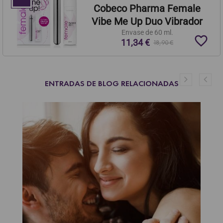
Cobeco Pharma Female
Vibe Me Up Duo Vibrador
Envase de 60 ml.
favorite_border
11,34 €
18,90 €
ENTRADAS DE BLOG RELACIONADAS