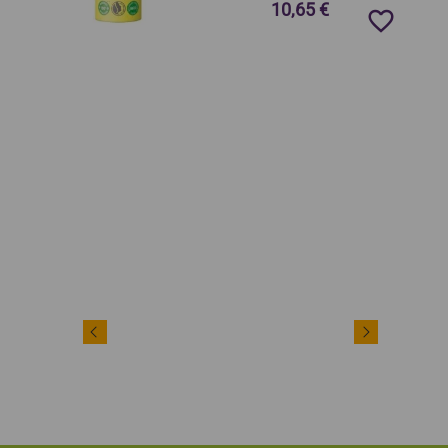
10,65 €
favorite_border