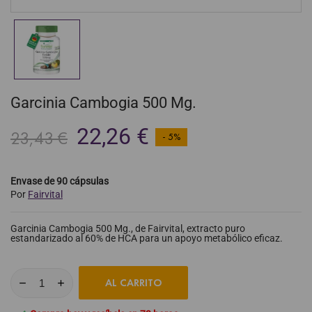
Garcinia Cambogia 500 Mg.
22,26 €
23,43 €
- 5%
Envase de 90 cápsulas
Por
Fairvital
Garcinia Cambogia 500 Mg., de Fairvital, extracto puro
estandarizado al 60% de HCA para un apoyo metabólico eficaz.
AL CARRITO