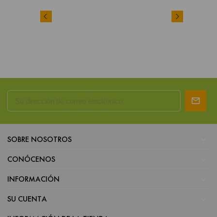

SOBRE NOSOTROS

CONÓCENOS

INFORMACIÓN

SU CUENTA