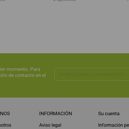
uier momento. Para
ción de contacto en el
NOS
INFORMACIÓN
Su cuenta
sotros
Aviso legal
Información pe