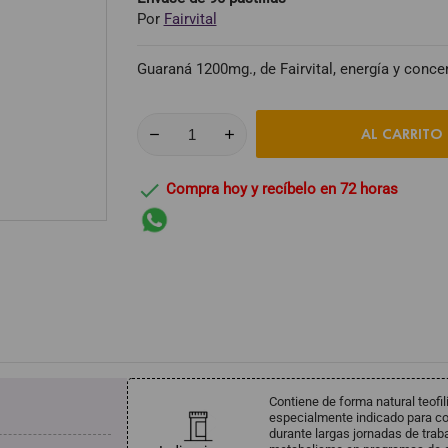
Por
Fairvital
Guaraná 1200mg., de Fairvital, energía y conce
AL CARRITO

Compra hoy y recíbelo en 72 horas
Contiene de forma natural teofil
especialmente indicado para com
durante largas jornadas de traba