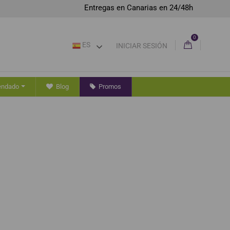
Entregas en Canarias en 24/48h
0
ES
INICIAR SESIÓN
endado
Blog
Promos