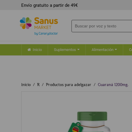
Envío gratuito a partir de 49€
Inicio
Suplementos
Alimentación
C
Inicio
R
Productos para adelgazar
Guaraná 1200mg.