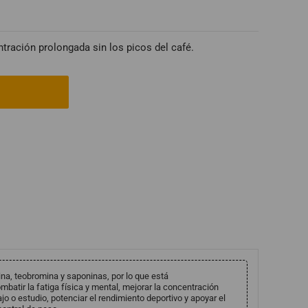
ntración prolongada sin los picos del café.
ina, teobromina y saponinas, por lo que está
batir la fatiga física y mental, mejorar la concentración
jo o estudio, potenciar el rendimiento deportivo y apoyar el