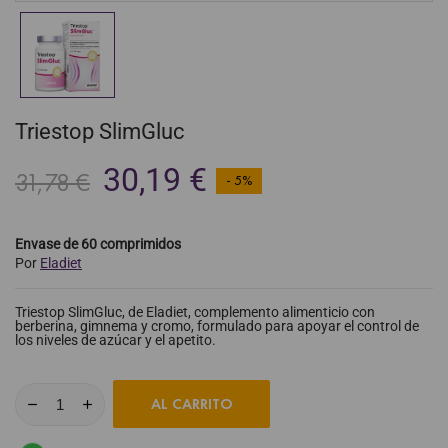
Triestop SlimGluc
30,19 €
31,78 €
- 5%
Envase de 60 comprimidos
Por
Eladiet
Triestop SlimGluc, de Eladiet, complemento alimenticio con
berberina, gimnema y cromo, formulado para apoyar el control de
los niveles de azúcar y el apetito.
AL CARRITO