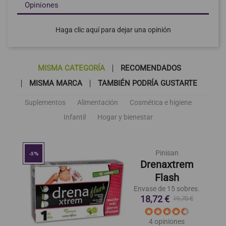
Opiniones
Haga clic aquí para dejar una opinión
MISMA CATEGORÍA
RECOMENDADOS
MISMA MARCA
TAMBIÉN PODRÍA GUSTARTE
Suplementos
Alimentación
Cosmética e higiene
Infantil
Hogar y bienestar
Pinisan
-5%
Drenaxtrem
Flash
Envase de 15 sobres.
18,72 €
19,70 €
4 opiniones