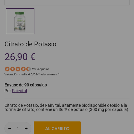
Citrato de Potasio
26,90 €
Ver la opinión
Valoración media:
4.5
/5 Nº valoraciones:
1
Envase de 90 cápsulas
Por
Fairvital
Citrato de Potasio, de Fairvital, altamente biodisponible debido a la
forma de citrato, contiene un 36 % de potasio (300 mg por cápsula).
AL CARRITO