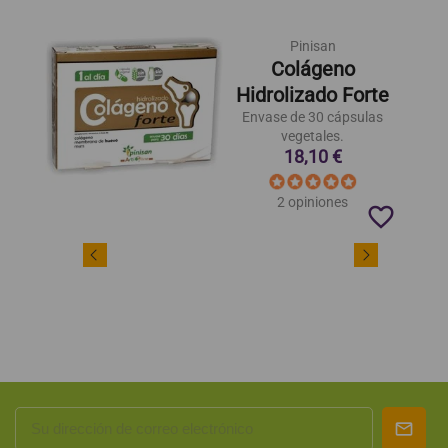
Pinisan
Colágeno
Hidrolizado Forte
Envase de 30 cápsulas
vegetales.
18,10 €
2 opiniones
favorite_border