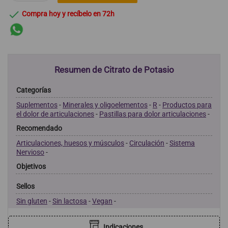

Compra hoy y recíbelo en 72h
Resumen de Citrato de Potasio
Categorías
Suplementos
-
Minerales y oligoelementos
-
R
-
Productos para
el dolor de articulaciones
-
Pastillas para dolor articulaciones
-
Recomendado
Articulaciones, huesos y músculos
-
Circulación
-
Sistema
Nervioso
-
Objetivos
Sellos
Sin gluten
-
Sin lactosa
-
Vegan
-
Indicaciones