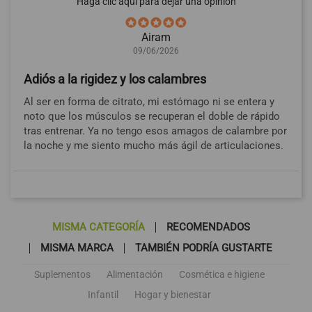
Haga clic aquí para dejar una opinión
Airam
09/06/2026
Adiós a la rigidez y los calambres
Al ser en forma de citrato, mi estómago ni se entera y
noto que los músculos se recuperan el doble de rápido
tras entrenar. Ya no tengo esos amagos de calambre por
la noche y me siento mucho más ágil de articulaciones.
MISMA CATEGORÍA
RECOMENDADOS
MISMA MARCA
TAMBIÉN PODRÍA GUSTARTE
Suplementos
Alimentación
Cosmética e higiene
Infantil
Hogar y bienestar