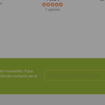
ón
1 opinión
uier momento. Para
ción de contacto en el