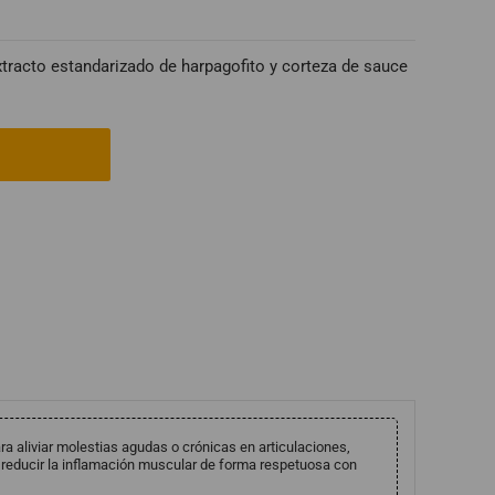
extracto estandarizado de harpagofito y corteza de sauce
a aliviar molestias agudas o crónicas en articulaciones,
 reducir la inflamación muscular de forma respetuosa con