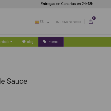
Entregas en Canarias en 24/48h
0
ES
INICIAR SESIÓN
endado
Blog
Promos
de Sauce