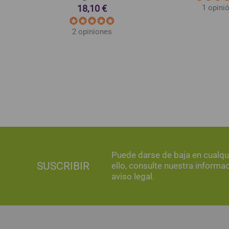
18,10 €
1 opini
2 opiniones
Puede darse de baja en cualq
SUSCRIBIR
ello, consulte nuestra informa
aviso legal.