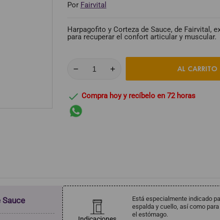
Por
Fairvital
Harpagofito y Corteza de Sauce, de Fairvital, 
para recuperar el confort articular y muscular.
AL CARRITO

Compra hoy y recíbelo en 72 horas
Está especialmente indicado par
e Sauce
espalda y cuello, así como para
el estómago.
Indicaciones