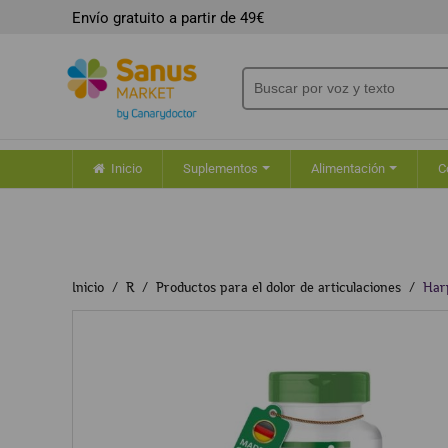
Envío gratuito a partir de 49€
Inicio
Suplementos
Alimentación
C
Inicio
R
Productos para el dolor de articulaciones
Har