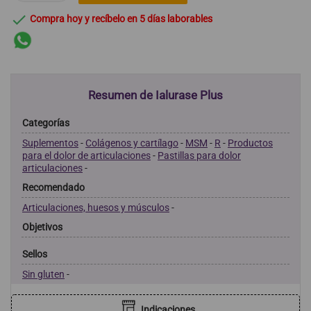

Compra hoy y recíbelo en 5 días laborables
Resumen de Ialurase Plus
Categorías
Suplementos
-
Colágenos y cartílago
-
MSM
-
R
-
Productos
para el dolor de articulaciones
-
Pastillas para dolor
articulaciones
-
Recomendado
Articulaciones, huesos y músculos
-
Objetivos
Sellos
Sin gluten
-
Indicaciones