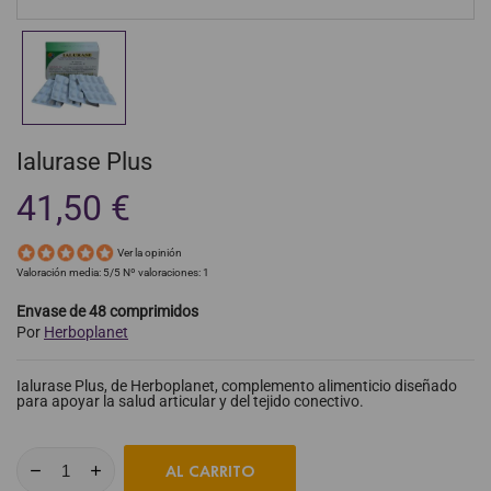
Ialurase Plus
41,50 €
Ver la opinión
Valoración media:
5
/5 Nº valoraciones:
1
Envase de 48 comprimidos
Por
Herboplanet
Ialurase Plus, de Herboplanet, complemento alimenticio diseñado
para apoyar la salud articular y del tejido conectivo.
AL CARRITO