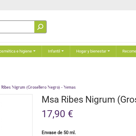
osmética e higiene
Infantil
Hogar y bienestar
Recom
 Ribes Nigrum (Grosellero Negro) - Yemas
Msa Ribes Nigrum (Gros
17,90 €
Envase de 50 ml.