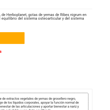
 de Herboplanet, gotas de yemas de Ribes nigrum en
 equilibrio del sistema osteoarticular y del sistema
s
 de extractos vegetales de yemas de grosellero negro,
je de los líquidos corporales, apoyar la función normal de
bienestar de las articulaciones y aportar bienestar a nariz y