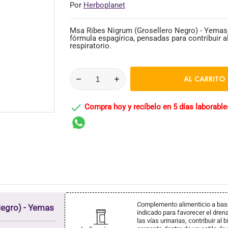
Por
Herboplanet
Msa Ribes Nigrum (Grosellero Negro) - Yemas,
fórmula espagírica, pensadas para contribuir al
respiratorio.
AL CARRITO

Compra hoy y recíbelo en 5 días laborable
Complemento alimenticio a base
egro) - Yemas
indicado para favorecer el drena
las vías urinarias, contribuir al 