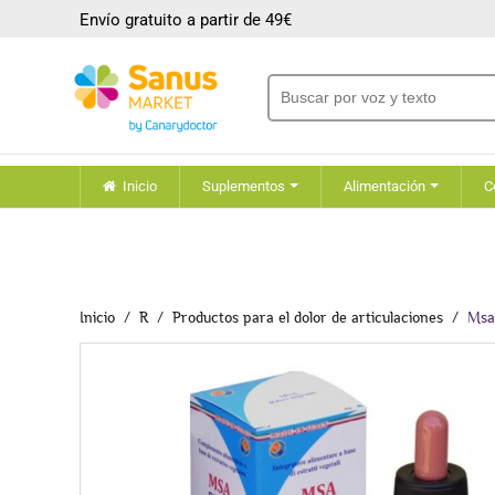
Envío gratuito a partir de 49€
Inicio
Suplementos
Alimentación
C
Inicio
R
Productos para el dolor de articulaciones
Msa