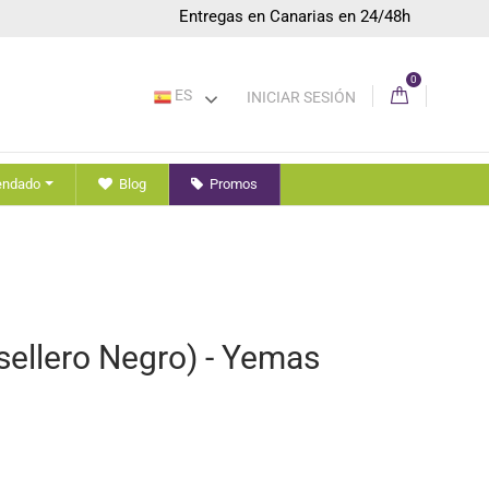
Entregas en Canarias en 24/48h
0
ES
INICIAR SESIÓN
endado
Blog
Promos
ellero Negro) - Yemas