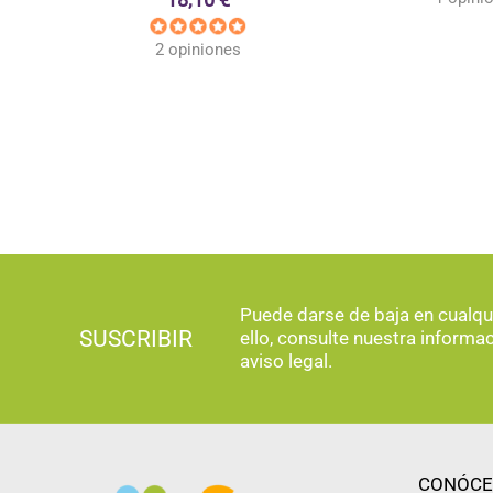
2 opiniones
Puede darse de baja en cualq
SUSCRIBIR
ello, consulte nuestra informa
aviso legal.
CONÓCE