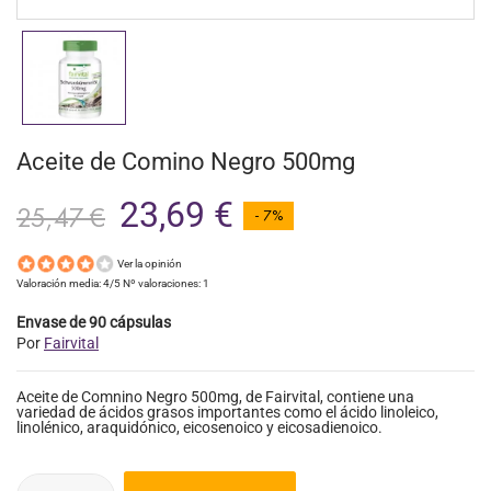
Aceite de Comino Negro 500mg
23,69 €
25,47 €
- 7%
Ver la opinión
Valoración media:
4
/5 Nº valoraciones:
1
Envase de 90 cápsulas
Por
Fairvital
Aceite de Comnino Negro 500mg, de Fairvital, contiene una
variedad de ácidos grasos importantes como el ácido linoleico,
linolénico, araquidónico, eicosenoico y eicosadienoico.