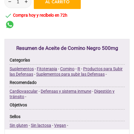
AL CARRITO

Compra hoy y recíbelo en 72h
Resumen de Aceite de Comino Negro 500mg
Categorías
Suplementos
-
Fitoterapia
-
Comino
-
R
-
Productos para Subir
las Defensas
-
Suplementos para subir las Defensas
-
Recomendado
Cardiovascular
-
Defensas y sistema inmune
-
Digestión y
tránsito
-
Objetivos
Sellos
Sin gluten
-
Sin lactosa
-
Vegan
-