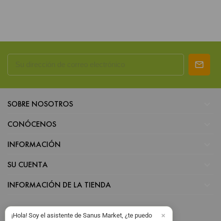

SOBRE NOSOTROS

CONÓCENOS

INFORMACIÓN

SU CUENTA

INFORMACIÓN DE LA TIENDA
¡Hola! Soy el asistente de Sanus Market, ¿te puedo