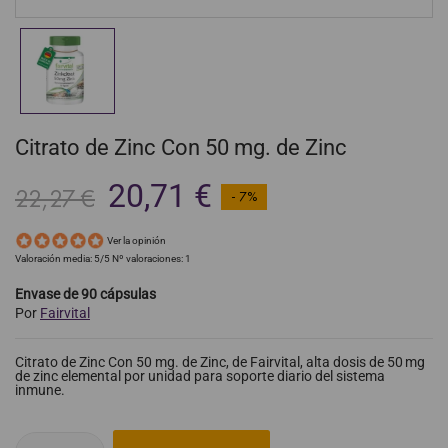
Citrato de Zinc Con 50 mg. de Zinc
20,71 €
22,27 €
- 7%
Ver la opinión
Valoración media:
5
/5 Nº valoraciones:
1
Envase de 90 cápsulas
Por
Fairvital
Citrato de Zinc Con 50 mg. de Zinc, de Fairvital, alta dosis de 50 mg
de zinc elemental por unidad para soporte diario del sistema
inmune.