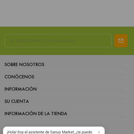

SOBRE NOSOTROS

CONÓCENOS

INFORMACIÓN

SU CUENTA

INFORMACIÓN DE LA TIENDA
¡Hola! Soy el asistente de Sanus Market, ¿te puedo