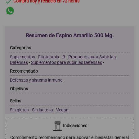

Compra hoy y recíbelo en 72 horas
Resumen de Espino Amarillo 500 Mg.
Categorías
Suplementos
-
Fitoterapia
-
R
-
Productos para Subir las
Defensas
-
Suplementos para subir las Defensas
-
Recomendado
Defensas y sistema inmune
-
Objetivos
Sellos
Sin gluten
-
Sin lactosa
-
Vegan
-
Indicaciones
Complemento recomendado para apoyar el bienestar general