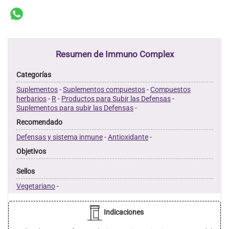
Resumen de Immuno Complex
Categorías
Suplementos
-
Suplementos compuestos
-
Compuestos
herbarios
-
R
-
Productos para Subir las Defensas
-
Suplementos para subir las Defensas
-
Recomendado
Defensas y sistema inmune
-
Antioxidante
-
Objetivos
Sellos
Vegetariano
-
Indicaciones