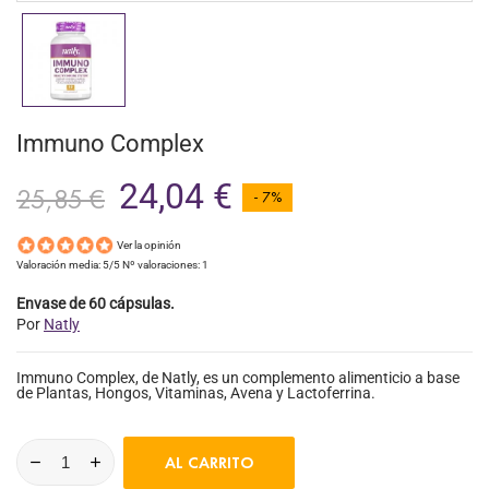
Immuno Complex
24,04 €
25,85 €
- 7%
Ver la opinión
Valoración media:
5
/5 Nº valoraciones:
1
Envase de 60 cápsulas.
Por
Natly
Immuno Complex, de Natly, es un complemento alimenticio a base
de Plantas, Hongos, Vitaminas, Avena y Lactoferrina.
AL CARRITO