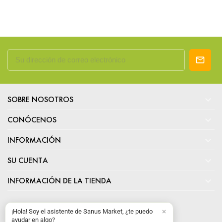

SOBRE NOSOTROS

CONÓCENOS

INFORMACIÓN

SU CUENTA

INFORMACIÓN DE LA TIENDA
¡Hola! Soy el asistente de Sanus Market, ¿te puedo
ayudar en algo?