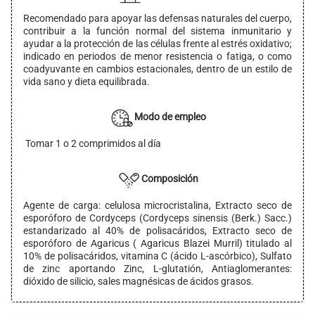
Recomendado para apoyar las defensas naturales del cuerpo,
contribuir a la función normal del sistema inmunitario y
ayudar a la protección de las células frente al estrés oxidativo;
indicado en periodos de menor resistencia o fatiga, o como
coadyuvante en cambios estacionales, dentro de un estilo de
vida sano y dieta equilibrada.
Modo de empleo
Tomar 1 o 2 comprimidos al día
Composición
Agente de carga: celulosa microcristalina, Extracto seco de
esporóforo de Cordyceps (Cordyceps sinensis (Berk.) Sacc.)
estandarizado al 40% de polisacáridos, Extracto seco de
esporóforo de Agaricus ( Agaricus Blazei Murril) titulado al
10% de polisacáridos, vitamina C (ácido L-ascórbico), Sulfato
de zinc aportando Zinc, L-glutatión, Antiaglomerantes:
dióxido de silicio, sales magnésicas de ácidos grasos.