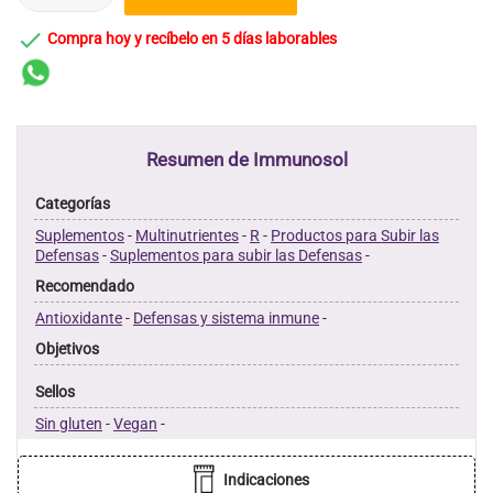

Compra hoy y recíbelo en 5 días laborables
Resumen de Immunosol
Categorías
Suplementos
-
Multinutrientes
-
R
-
Productos para Subir las
Defensas
-
Suplementos para subir las Defensas
-
Recomendado
Antioxidante
-
Defensas y sistema inmune
-
Objetivos
Sellos
Sin gluten
-
Vegan
-
Indicaciones