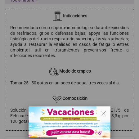
100% natural
-
Indicaciones
Recomendada como soporte inmunológico durante episodios
de resfriados, gripe o defensas bajas; apoya las funciones
fisiológicas del tracto respiratorio superior y las vías urinarias;
ayuda a restaurar la vitalidad en casos de fatiga o estrés
ambiental; útil en tratamientos preventivos frente a
infecciones recurrentes.
Modo de empleo
Tomar 25–50 gotas en un poco de agua, tres veces al día.
Composición
. .
Solución hidroalcohólica espagírico‑alquímica RE 1/5 de
Echinacea angustifolia (sumidades) equivalente a 3,3 g por
120 gotas, alcohol 55 %