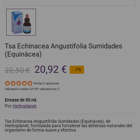
Tsa Echinacea Angustifolia Sumidades
(Equinàcea)
20,92 €
22,50 €
- 7%
Ver las 2 opiniones
Valoración media:
5
/5 Nº valoraciones:
2
Envase de 50 ml.
Por
Herboplanet
Tsa Echinacea Angustifolia Sumidades (Equinàcea), de
Herboplanet, formulada para fortalecer las defensas naturales del
organismo de forma suave y efectiva.