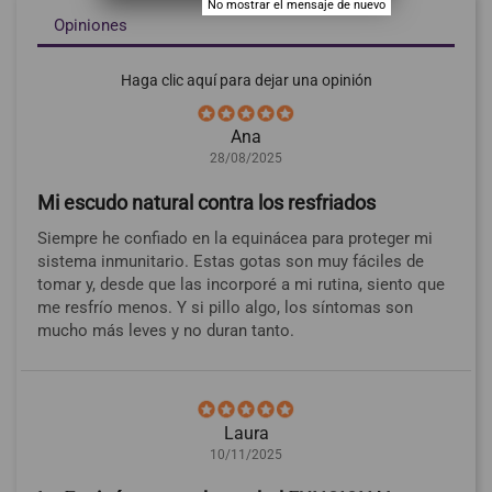
No mostrar el mensaje de nuevo
Opiniones
Haga clic aquí para dejar una opinión
Ana
28/08/2025
Mi escudo natural contra los resfriados
Siempre he confiado en la equinácea para proteger mi
sistema inmunitario. Estas gotas son muy fáciles de
tomar y, desde que las incorporé a mi rutina, siento que
me resfrío menos. Y si pillo algo, los síntomas son
mucho más leves y no duran tanto.
Laura
10/11/2025