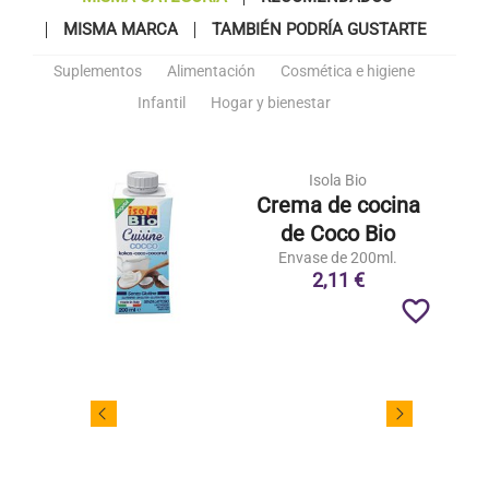
MISMA MARCA
TAMBIÉN PODRÍA GUSTARTE
Suplementos
Alimentación
Cosmética e higiene
Infantil
Hogar y bienestar
Isola Bio
Crema de cocina
de Coco Bio
Envase de 200ml.
2,11 €
favorite_border