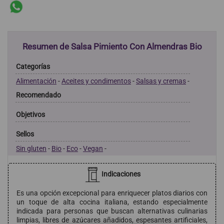
Resumen de Salsa Pimiento Con Almendras Bio
Categorías
Alimentación
-
Aceites y condimentos
-
Salsas y cremas
-
Recomendado
Objetivos
Sellos
Sin gluten
-
Bio
-
Eco
-
Vegan
-
Indicaciones
Es una opción excepcional para enriquecer platos diarios con
un toque de alta cocina italiana, estando especialmente
indicada para personas que buscan alternativas culinarias
limpias, libres de azúcares añadidos, espesantes artificiales,