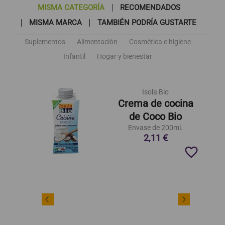
MISMA CATEGORÍA
RECOMENDADOS
MISMA MARCA
TAMBIÉN PODRÍA GUSTARTE
Suplementos
Alimentación
Cosmética e higiene
Infantil
Hogar y bienestar
Isola Bio
Crema de cocina
de Coco Bio
Envase de 200ml.
2,11 €
favorite_border