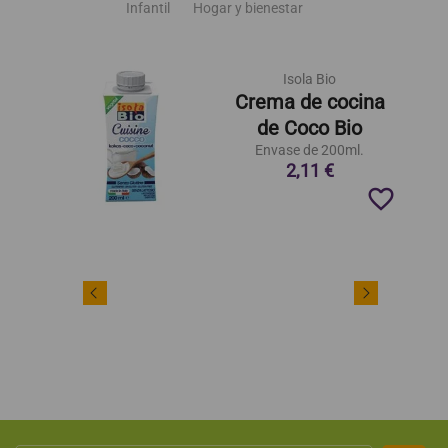
Infantil
Hogar y bienestar
Isola Bio
Crema de cocina
de Coco Bio
Envase de 200ml.
2,11 €
favorite_border