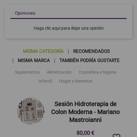
Opiniones
Haga clic aquí para dejar una opinión
MISMA CATEGORÍA
RECOMENDADOS
MISMA MARCA
TAMBIÉN PODRÍA GUSTARTE
Suplementos
Alimentación
Cosmética e higiene
Infantil
Hogar y bienestar
Sesión Hidroterapia de
Colon Moderna - Mariano
Mastroianni
80,00 €