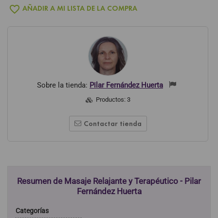
favorite_border
AÑADIR A MI LISTA DE LA COMPRA
Sobre la tienda:
Pilar Fernández Huerta
Productos:
3
Contactar tienda
Resumen de Masaje Relajante y Terapéutico - Pilar
Fernández Huerta
Categorías