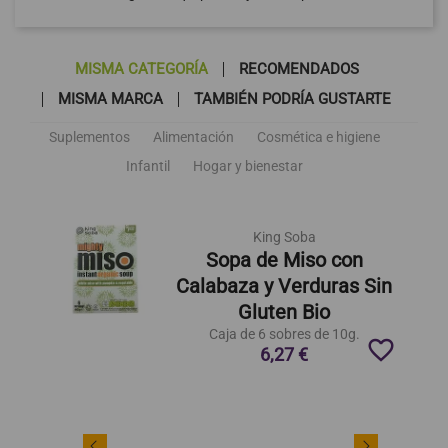
MISMA CATEGORÍA
RECOMENDADOS
MISMA MARCA
TAMBIÉN PODRÍA GUSTARTE
Suplementos
Alimentación
Cosmética e higiene
Infantil
Hogar y bienestar
King Soba
Sopa de Miso con
Calabaza y Verduras Sin
Gluten Bio
Caja de 6 sobres de 10g.
favorite_border
6,27 €