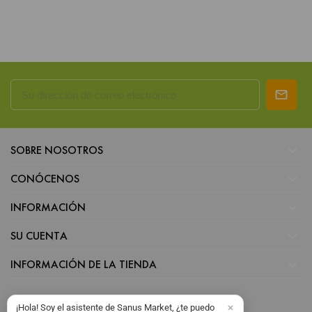

SOBRE NOSOTROS

CONÓCENOS

INFORMACIÓN

SU CUENTA

INFORMACIÓN DE LA TIENDA
¡Hola! Soy el asistente de Sanus Market, ¿te puedo