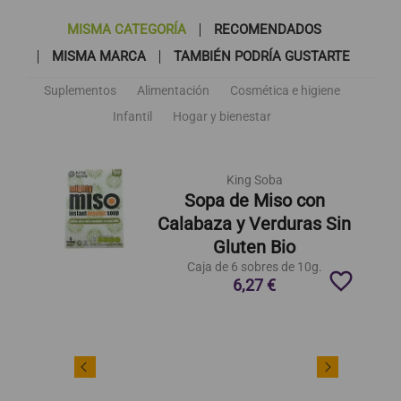
MISMA CATEGORÍA
RECOMENDADOS
MISMA MARCA
TAMBIÉN PODRÍA GUSTARTE
Suplementos
Alimentación
Cosmética e higiene
Infantil
Hogar y bienestar
King Soba
Sopa de Miso con
Calabaza y Verduras Sin
Gluten Bio
Caja de 6 sobres de 10g.
favorite_border
6,27 €