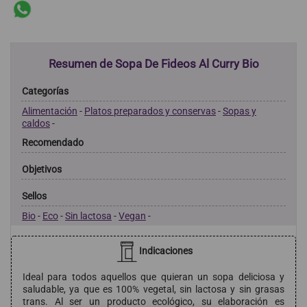
Resumen de Sopa De Fideos Al Curry Bio
Categorías
Alimentación
-
Platos preparados y conservas
-
Sopas y
caldos
-
Recomendado
Objetivos
Sellos
Bio
-
Eco
-
Sin lactosa
-
Vegan
-
Indicaciones
Ideal para todos aquellos que quieran un sopa deliciosa y
saludable, ya que es 100% vegetal, sin lactosa y sin grasas
trans. Al ser un producto ecológico, su elaboración es