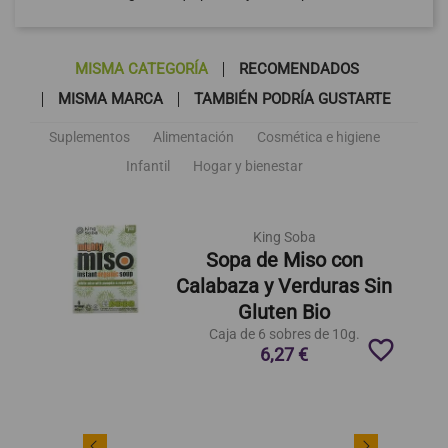
MISMA CATEGORÍA
RECOMENDADOS
MISMA MARCA
TAMBIÉN PODRÍA GUSTARTE
Suplementos
Alimentación
Cosmética e higiene
Infantil
Hogar y bienestar
King Soba
Sopa de Miso con
Calabaza y Verduras Sin
Gluten Bio
Caja de 6 sobres de 10g.
favorite_border
6,27 €