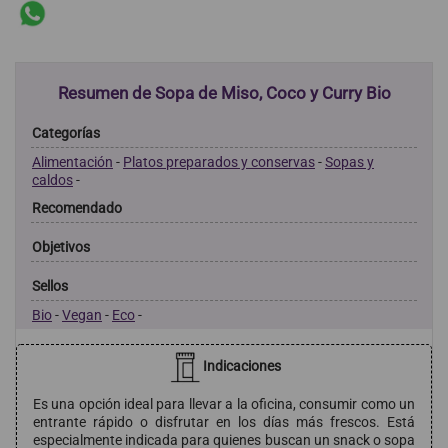
Resumen de Sopa de Miso, Coco y Curry Bio
Categorías
Alimentación
-
Platos preparados y conservas
-
Sopas y
caldos
-
Recomendado
Objetivos
Sellos
Bio
-
Vegan
-
Eco
-
Indicaciones
Es una opción ideal para llevar a la oficina, consumir como un
entrante rápido o disfrutar en los días más frescos. Está
especialmente indicada para quienes buscan un snack o sopa