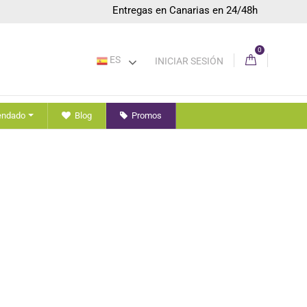
Entregas en Canarias en 24/48h
0
ES
INICIAR SESIÓN
endado
Blog
Promos