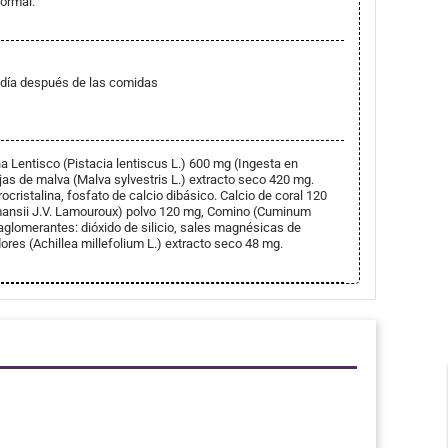
ormal.
 día después de las comidas
a Lentisco (Pistacia lentiscus L.) 600 mg (Ingesta en
jas de malva (Malva sylvestris L.) extracto seco 420 mg.
cristalina, fosfato de calcio dibásico. Calcio de coral 120
mansii J.V. Lamouroux) polvo 120 mg, Comino (Cuminum
glomerantes: dióxido de silicio, sales magnésicas de
ores (Achillea millefolium L.) extracto seco 48 mg.