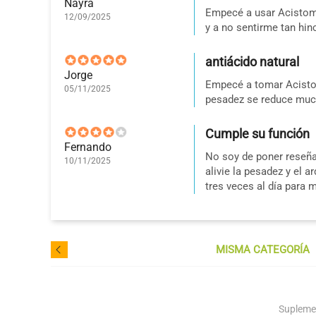
Nayra
Empecé a usar Acistom
12/09/2025
y a no sentirme tan hin
antiácido natural
Jorge
Empecé a tomar Acistom
05/11/2025
pesadez se reduce much
Cumple su función
Fernando
No soy de poner reseña
10/11/2025
alivie la pesadez y el 
tres veces al día para m
MISMA CATEGORÍA
Supleme