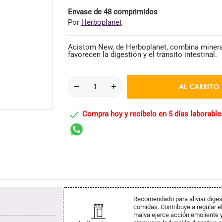
Envase de 48 comprimidos
Por
Herboplanet
Acistom New, de Herboplanet, combina minera
favorecen la digestión y el tránsito intestinal.
AL CARRITO

Compra hoy y recíbelo en 5 días laborable
Recomendado para aliviar digest
comidas. Contribuye a regular el
malva ejerce acción emoliente y