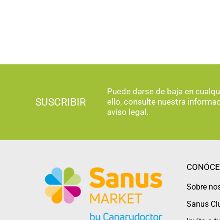
Puede darse de baja en cualq
SUSCRIBIR
ello, consulte nuestra informa
aviso legal.
CONÓCE
Sobre no
Sanus Cl