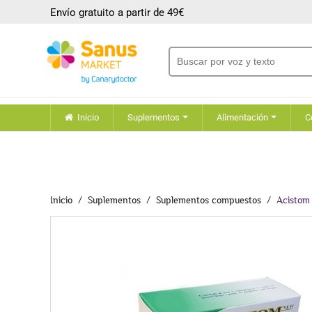
Envío gratuito a partir de 49€
Inicio
Suplementos
Alimentación
C
Inicio
Suplementos
Suplementos compuestos
Acistom