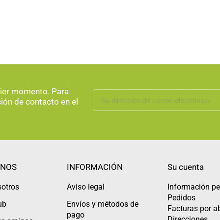
uier momento. Para
ción de contacto en el
NOS
INFORMACIÓN
Su cuenta
sotros
Aviso legal
Información pe
Pedidos
ub
Envíos y métodos de
Facturas por 
pago
Direcciones