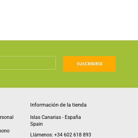
SUSCRIBIRSE
Información de la tienda
rsonal
Islas Canarias - España
Spain
abono
Llámenos: +34 602 618 893