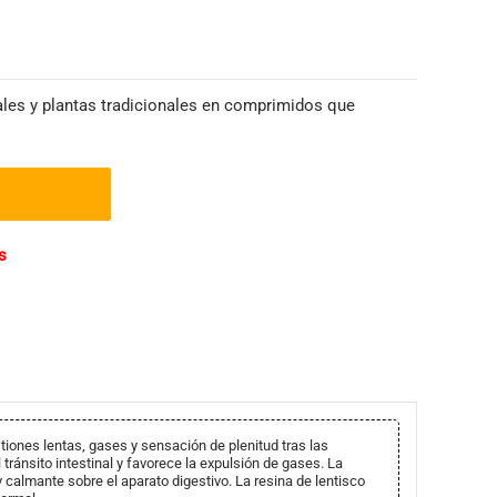
les y plantas tradicionales en comprimidos que
s
iones lentas, gases y sensación de plenitud tras las
 tránsito intestinal y favorece la expulsión de gases. La
 calmante sobre el aparato digestivo. La resina de lentisco