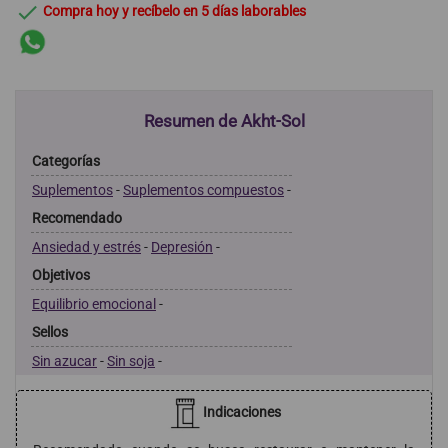

Compra hoy y recíbelo en 5 días laborables
Resumen de Akht-Sol
Categorías
Suplementos
-
Suplementos compuestos
-
Recomendado
Ansiedad y estrés
-
Depresión
-
Objetivos
Equilibrio emocional
-
Sellos
Sin azucar
-
Sin soja
-
Indicaciones