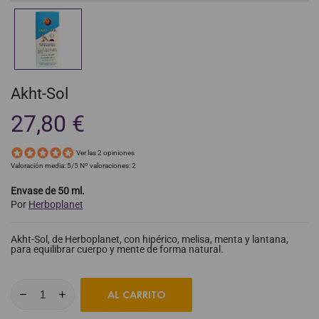
Akht-Sol
27,80 €
Ver las 2 opiniones
Valoración media:
5
/5 Nº valoraciones:
2
Envase de 50 ml.
Por
Herboplanet
Akht-Sol, de Herboplanet, con hipérico, melisa, menta y lantana,
para equilibrar cuerpo y mente de forma natural.
AL CARRITO