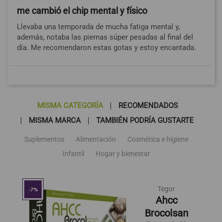
me cambió el chip mental y físico
Llevaba una temporada de mucha fatiga mental y,
además, notaba las piernas súper pesadas al final del
día. Me recomendaron estas gotas y estoy encantada.
MISMA CATEGORÍA
RECOMENDADOS
MISMA MARCA
TAMBIÉN PODRÍA GUSTARTE
Suplementos
Alimentación
Cosmética e higiene
Infantil
Hogar y bienestar
Tegor
-7%
Ahcc
Brocolsan