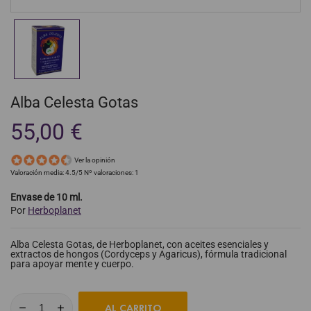
Alba Celesta Gotas
55,00 €
Ver la opinión
Valoración media:
4.5
/5 Nº valoraciones:
1
Envase de 10 ml.
Por
Herboplanet
Alba Celesta Gotas, de Herboplanet, con aceites esenciales y
extractos de hongos (Cordyceps y Agaricus), fórmula tradicional
para apoyar mente y cuerpo.
AL CARRITO