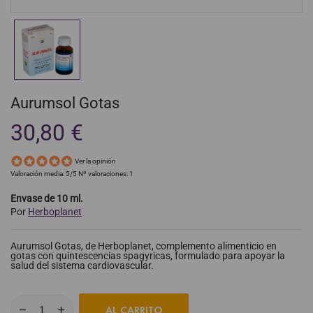
Aurumsol Gotas
30,80 €
Ver la opinión
Valoración media:
5
/5 Nº valoraciones:
1
Envase de 10 ml.
Por
Herboplanet
Aurumsol Gotas, de Herboplanet, complemento alimenticio en
gotas con quintescencias spagyricas, formulado para apoyar la
salud del sistema cardiovascular.
AL CARRITO