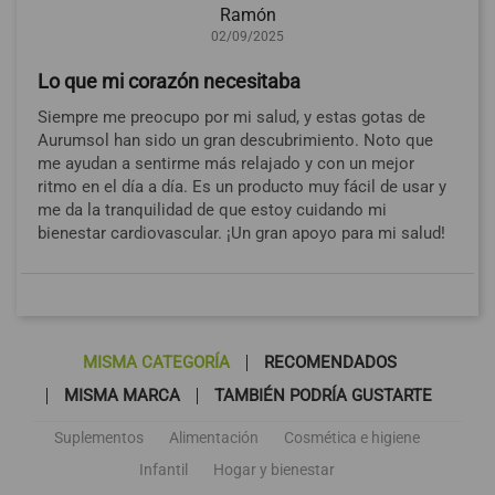
Ramón
02/09/2025
Lo que mi corazón necesitaba
Siempre me preocupo por mi salud, y estas gotas de
Aurumsol han sido un gran descubrimiento. Noto que
me ayudan a sentirme más relajado y con un mejor
ritmo en el día a día. Es un producto muy fácil de usar y
me da la tranquilidad de que estoy cuidando mi
bienestar cardiovascular. ¡Un gran apoyo para mi salud!
MISMA CATEGORÍA
RECOMENDADOS
MISMA MARCA
TAMBIÉN PODRÍA GUSTARTE
Suplementos
Alimentación
Cosmética e higiene
Infantil
Hogar y bienestar