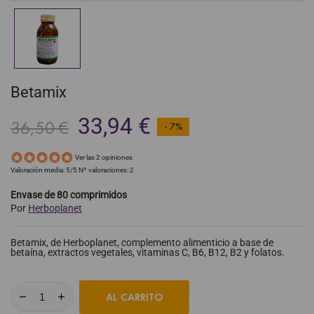
Betamix
33,94 €
36,50 €
- 7%
Ver las 2 opiniones
Valoración media:
5
/5 Nº valoraciones:
2
Envase de 80 comprimidos
Por
Herboplanet
Betamix, de Herboplanet, complemento alimenticio a base de
betaína, extractos vegetales, vitaminas C, B6, B12, B2 y folatos.
AL CARRITO