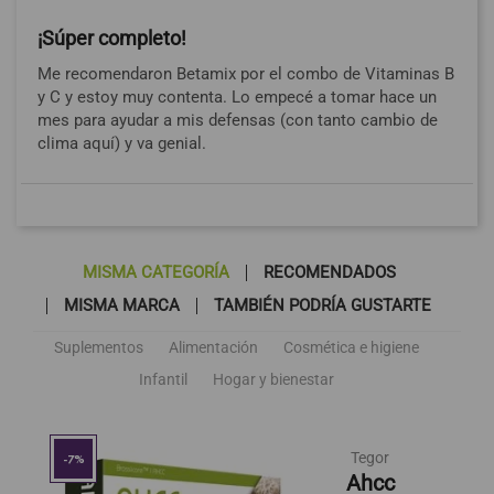
¡Súper completo!
Me recomendaron Betamix por el combo de Vitaminas B
y C y estoy muy contenta. Lo empecé a tomar hace un
mes para ayudar a mis defensas (con tanto cambio de
clima aquí) y va genial.
MISMA CATEGORÍA
RECOMENDADOS
MISMA MARCA
TAMBIÉN PODRÍA GUSTARTE
Suplementos
Alimentación
Cosmética e higiene
Infantil
Hogar y bienestar
Tegor
-7%
Ahcc