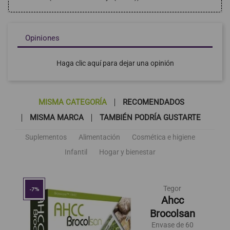
Opiniones
Haga clic aquí para dejar una opinión
MISMA CATEGORÍA
RECOMENDADOS
MISMA MARCA
TAMBIÉN PODRÍA GUSTARTE
Suplementos
Alimentación
Cosmética e higiene
Infantil
Hogar y bienestar
Tegor
-7%
Ahcc
Brocolsan
Envase de 60