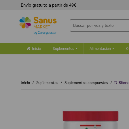
Envío gratuito a partir de 49€
Inicio
Suplementos
Alimentación
C
Inicio
Suplementos
Suplementos compuestos
D-Ribos