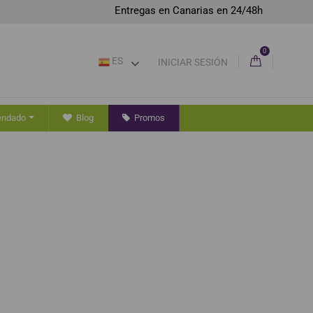
Entregas en Canarias en 24/48h
0
ES
INICIAR SESIÓN
endado
Blog
Promos