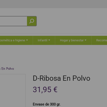
osmética e higiene
Infantil
Hogar y bienestar
Recom
a En Polvo
D-Ribosa En Polvo
31,95 €
Envase de 300 gr.