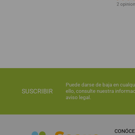
2 opinio
Puede darse de baja en cualq
SUSCRIBIR
ello, consulte nuestra informa
aviso legal.
CONÓCE