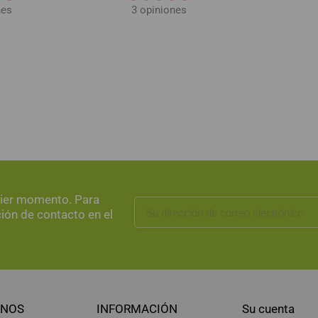
nes
3 opiniones
uier momento. Para
ción de contacto en el
NOS
INFORMACIÓN
Su cuenta