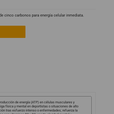
 de cinco carbonos para energía celular inmediata.
oducción de energía (ATP) en células musculares y
tiga física y mental en deportistas o situaciones de alto
ión tras esfuerzo intenso o enfermedades; refuerza la