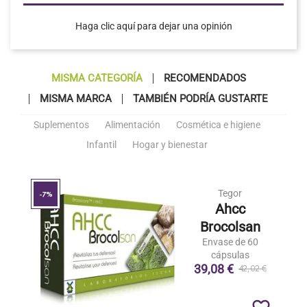
Haga clic aquí para dejar una opinión
MISMA CATEGORÍA
RECOMENDADOS
MISMA MARCA
TAMBIÉN PODRÍA GUSTARTE
Suplementos
Alimentación
Cosmética e higiene
Infantil
Hogar y bienestar
Tegor
-7%
Ahcc
Brocolsan
Envase de 60
cápsulas
39,08 €
42,02 €