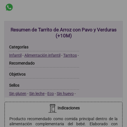
Resumen de Tarrito de Arroz con Pavo y Verduras
(+10M)
Categorías
Infantil
-
Alimentación infantil
-
Tarritos
-
Recomendado
Objetivos
Sellos
Sin gluten
-
Sin leche
-
Eco
-
Sin huevo
-
Indicaciones
Producto recomendado como comida principal dentro de la
alimentación complementaria del bebé. Elaborado con