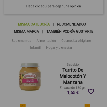
Haga clic aquí para dejar una opinión
MISMA CATEGORÍA
RECOMENDADOS
MISMA MARCA
TAMBIÉN PODRÍA GUSTARTE
Suplementos
Alimentación
Cosmética e higiene
Infantil
Hogar y bienestar
Babybio
Tarrito De
Melocotón Y
Manzana
Envase de 130 gr.
favorite_border
1,65 €