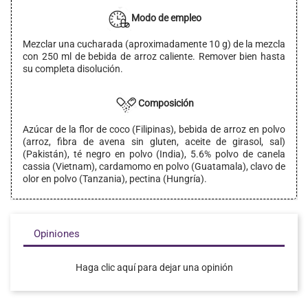
Modo de empleo
Mezclar una cucharada (aproximadamente 10 g) de la mezcla
con 250 ml de bebida de arroz caliente. Remover bien hasta
su completa disolución.
Composición
Azúcar de la flor de coco (Filipinas), bebida de arroz en polvo
(arroz, fibra de avena sin gluten, aceite de girasol, sal)
(Pakistán), té negro en polvo (India), 5.6% polvo de canela
cassia (Vietnam), cardamomo en polvo (Guatamala), clavo de
olor en polvo (Tanzania), pectina (Hungría).
Opiniones
Haga clic aquí para dejar una opinión