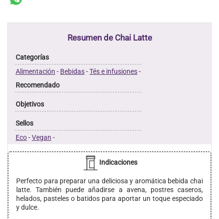
Resumen de Chai Latte
Categorías
Alimentación
-
Bebidas
-
Tés e infusiones
-
Recomendado
Objetivos
Sellos
Eco
-
Vegan
-
Indicaciones
Perfecto para preparar una deliciosa y aromática bebida chai
latte. También puede añadirse a avena, postres caseros,
helados, pasteles o batidos para aportar un toque especiado
y dulce.