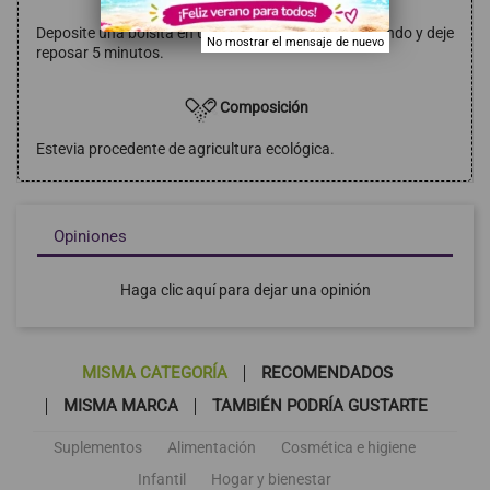
Deposite una bolsita en una taza, añada agua hirviendo y deje
No mostrar el mensaje de nuevo
reposar 5 minutos.
Composición
Estevia procedente de agricultura ecológica.
Opiniones
Haga clic aquí para dejar una opinión
MISMA CATEGORÍA
RECOMENDADOS
MISMA MARCA
TAMBIÉN PODRÍA GUSTARTE
Suplementos
Alimentación
Cosmética e higiene
Infantil
Hogar y bienestar