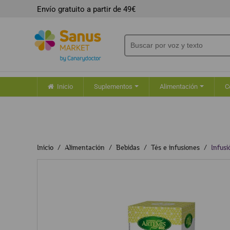
Envío gratuito a partir de 49€
Inicio
Suplementos
Alimentación
C
Inicio
Alimentación
Bebidas
Tés e infusiones
Infusi