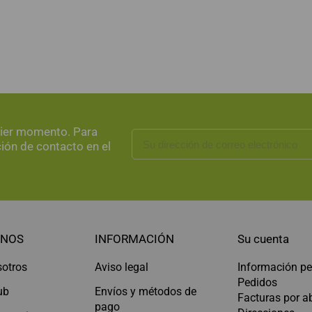
uier momento. Para
ción de contacto en el
NOS
INFORMACIÓN
Su cuenta
sotros
Aviso legal
Información pe
Pedidos
ub
Envíos y métodos de
Facturas por 
pago