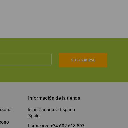
SUSCRIBIRSE
Información de la tienda
rsonal
Islas Canarias - España
Spain
abono
Llámenos: +34 602 618 893