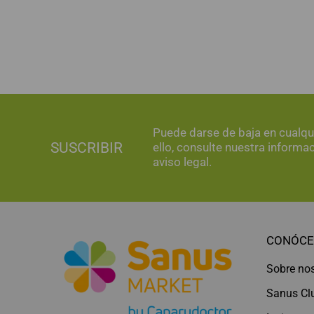
Puede darse de baja en cualq
SUSCRIBIR
ello, consulte nuestra informa
aviso legal.
CONÓCE
Sobre no
Sanus Cl