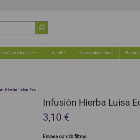
osmética e higiene
Infantil
Hogar y bienestar
Recom
ón Hierba Luisa Eco
Infusión Hierba Luisa E
3,10 €
Envase con 20 filtros