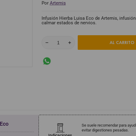
Por
Artemis
Infusión Hierba Luisa Eco de Artemis, infusión 
calmar estados de nervios.
AL CARRITO
 Eco
Se suele recomendar para ayuda
evitar digestiones pesadas.
Indicaciones