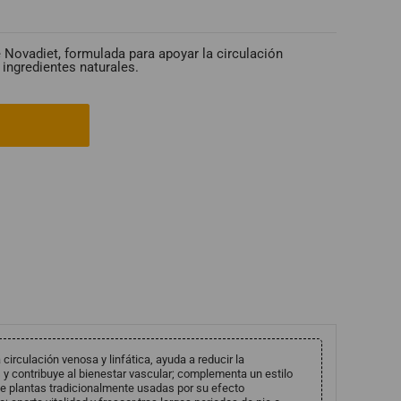
 Novadiet, formulada para apoyar la circulación
ingredientes naturales.
irculación venosa y linfática, ayuda a reducir la
y contribuye al bienestar vascular; complementa un estilo
de plantas tradicionalmente usadas por su efecto