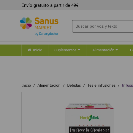
Envío gratuito a partir de 49€
Inicio
Suplementos
Alimentación
C
Inicio
Alimentación
Bebidas
Tés e infusiones
Infusi