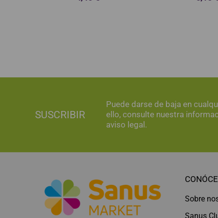
Puede darse de baja en cualq
SUSCRIBIR
ello, consulte nuestra informa
aviso legal.
CONÓCE
Sobre no
Sanus Cl