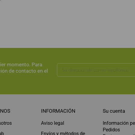
uier momento. Para
ción de contacto en el
NOS
INFORMACIÓN
Su cuenta
sotros
Aviso legal
Información pe
Pedidos
ub
Envíos y métodos de