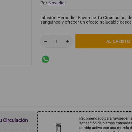
Por
Novadiet
Infusión Herbodiet Favorece Tu Circulación, de
sanguínea y ofrecer un efecto saludable desde 
AL CARRITO
Recomendado para favorecer la c
 Circulación
sensación de piernas cansadas 
de vida activo con una mezcla 