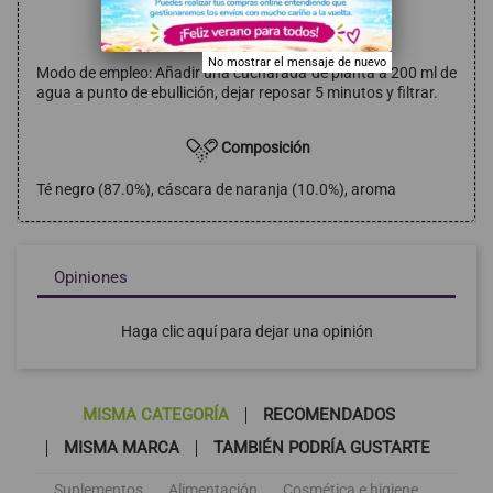
Modo de empleo
No mostrar el mensaje de nuevo
Modo de empleo: Añadir una cucharada de planta a 200 ml de
agua a punto de ebullición, dejar reposar 5 minutos y filtrar.
Composición
Té negro (87.0%), cáscara de naranja (10.0%), aroma
Opiniones
Haga clic aquí para dejar una opinión
MISMA CATEGORÍA
RECOMENDADOS
MISMA MARCA
TAMBIÉN PODRÍA GUSTARTE
Suplementos
Alimentación
Cosmética e higiene