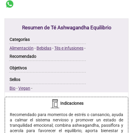
Resumen de Té Ashwagandha Equilibrio
Categorías
Alimentación
-
Bebidas
-
Tés e infusiones
-
Recomendado
Objetivos
Sellos
Bio
-
Vegan
-
Indicaciones
Recomendado para momentos de estrés o cansancio, ayuda
a calmar el sistema nervioso y promover un estado de
tranquilidad emocional; combina ashwagandha, passiflora y
acerola para favorecer el equilibrio; aporta bienestar y