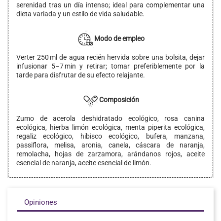
serenidad tras un día intenso; ideal para complementar una
dieta variada y un estilo de vida saludable.
Modo de empleo
Verter 250 ml de agua recién hervida sobre una bolsita, dejar
infusionar 5–7 min y retirar; tomar preferiblemente por la
tarde para disfrutar de su efecto relajante.
Composición
Zumo de acerola deshidratado ecológico, rosa canina
ecológica, hierba limón ecológica, menta piperita ecológica,
regaliz ecológico, hibisco ecológico, bufera, manzana,
passiflora, melisa, aronia, canela, cáscara de naranja,
remolacha, hojas de zarzamora, arándanos rojos, aceite
esencial de naranja, aceite esencial de limón.
Opiniones