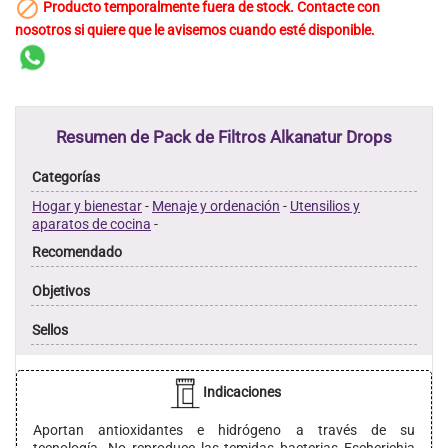

Producto temporalmente fuera de stock. Contacte con
nosotros si quiere que le avisemos cuando esté disponible.
Resumen de Pack de Filtros Alkanatur Drops
Categorías
Hogar y bienestar
-
Menaje y ordenación
-
Utensilios y
aparatos de cocina
-
Recomendado
Objetivos
Sellos
Indicaciones
Aportan antioxidantes e hidrógeno a través de su
tecnología. No reproduce las temidas bacterias Escherichia