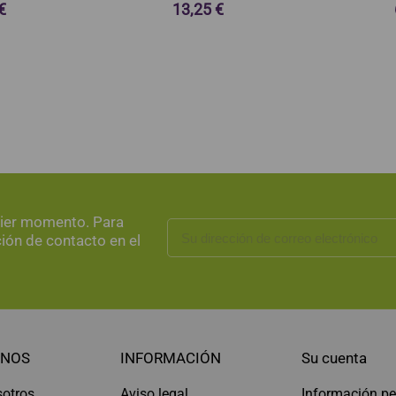
€
13,25 €
uier momento. Para
ción de contacto en el
NOS
INFORMACIÓN
Su cuenta
sotros
Aviso legal
Información pe