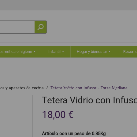
osmética e higiene
Infantil
Hogar y bienestar
Recom
ios y aparatos de cocina
Tetera Vidrio con Infusor - Torre Mediana
Tetera Vidrio con Infus
18,00 €
Artículo con un peso de 0.35Kg