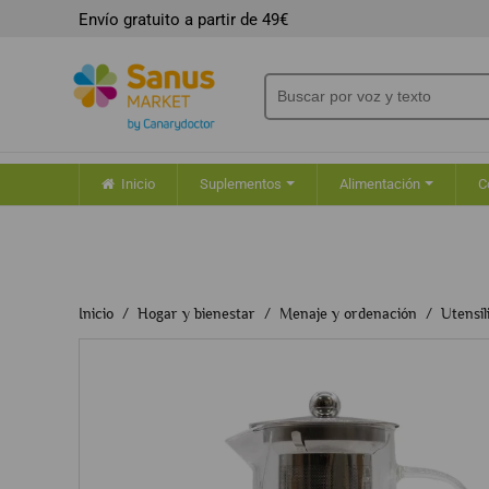
Envío gratuito a partir de 49€
Inicio
Suplementos
Alimentación
C
Inicio
Hogar y bienestar
Menaje y ordenación
Utensil