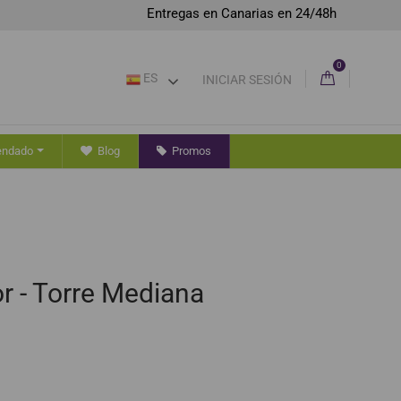
Entregas en Canarias en 24/48h
0
ES
INICIAR SESIÓN
endado
Blog
Promos
or - Torre Mediana