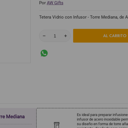
Por
AW Gifts
Tetera Vidrio con Infusor - Torre Mediana, de AW
AL CARRITO
Es ideal para preparar infusio
orre Mediana
infusor de acero inoxidable perm
su diseño en forma de torre aña