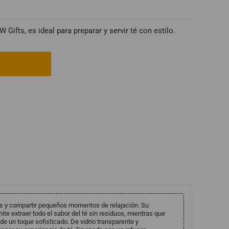
 Gifts, es ideal para preparar y servir té con estilo.
nes y compartir pequeños momentos de relajación. Su
ite extraer todo el sabor del té sin residuos, mientras que
de un toque sofisticado. De vidrio transparente y