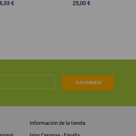
6,33 €
25,00 €
SUSCRIBIRSE
Información de la tienda
rsonal
Islas Canarias - España