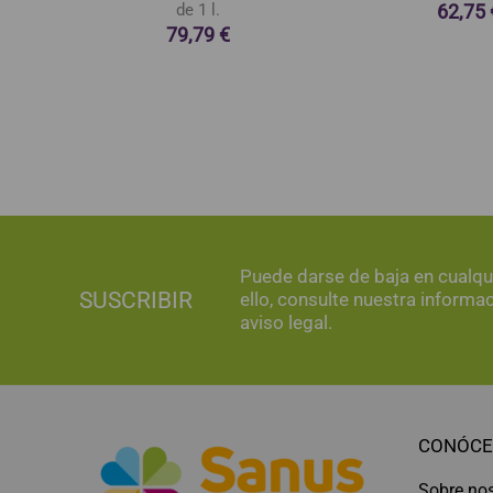
62,75 
de 1 l.
79,79 €
Puede darse de baja en cualq
SUSCRIBIR
ello, consulte nuestra informa
aviso legal.
CONÓCE
Sobre no