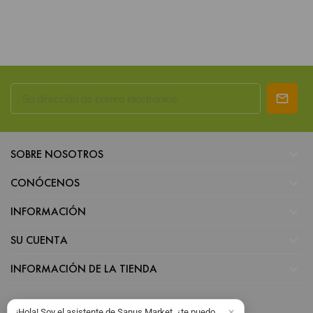

SOBRE NOSOTROS

CONÓCENOS

INFORMACIÓN

SU CUENTA

INFORMACIÓN DE LA TIENDA
¡Hola! Soy el asistente de Sanus Market, ¿te puedo