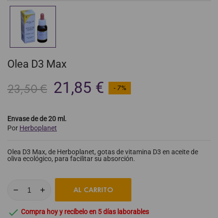
Olea D3 Max
21,85 €
23,50 €
- 7%
Envase de de 20 ml.
Por
Herboplanet
Olea D3 Max, de Herboplanet, gotas de vitamina D3 en aceite de
oliva ecológico, para facilitar su absorción.
AL CARRITO

Compra hoy y recíbelo en 5 días laborables