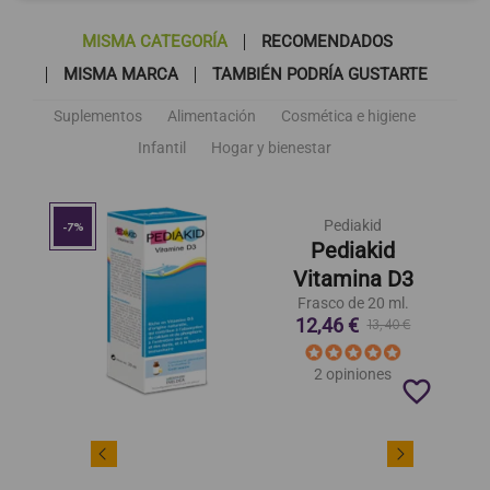
MISMA CATEGORÍA
RECOMENDADOS
MISMA MARCA
TAMBIÉN PODRÍA GUSTARTE
Suplementos
Alimentación
Cosmética e higiene
Infantil
Hogar y bienestar
Pediakid
-7%
Pediakid
Vitamina D3
Frasco de 20 ml.
12,46 €
13,40 €
2 opiniones
favorite_border