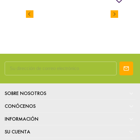

SOBRE NOSOTROS

CONÓCENOS

INFORMACIÓN

SU CUENTA