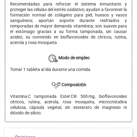
Recomendadas para reforzar el sistema inmunitario y
proteger las células del estrés oxidativo; ayudan a favorecer la
formación normal de colágeno para piel, huesos y vasos
sanguíneos; aportan soporte durante resfriados y
temporadas de mayor demanda vitamínica; son suaves para
el estómago gracias a su forma tamponada, sin causar
acidez; su contenido en bioflavonoides de cítricos, rutina,
acerola y rosa mosqueta
Modo de empleo
Tomar 1 tableta al día durante una comida.
Composición
Vitamina C tamponada Ester C® 500 mg, bioflavonoides
cítricos, rutina, acerola, rosa mosqueta, microcristalina
celulosa, cápsula vegetal, sin estearato de magnesio ni
dióxido de silicio.