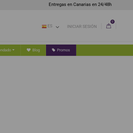
Entregas en Canarias en 24/48h
0
ES
INICIAR SESIÓN
endado
Blog
Promos