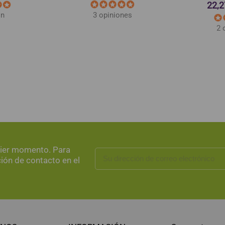
22,2
3 opiniones
ón
2 
uier momento. Para
ción de contacto en el