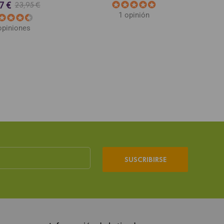
7 €
23,95 €
1 opinión
opiniones
SUSCRIBIRSE