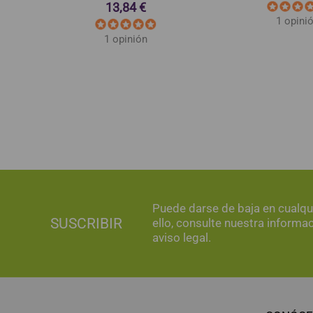
13,84 €
1 opini
1 opinión
Puede darse de baja en cualq
SUSCRIBIR
ello, consulte nuestra informa
aviso legal.