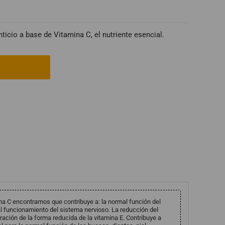
icio a base de Vitamina C, el nutriente esencial.
ina C encontramos que contribuye a: la normal función del
l funcionamiento del sistema nervioso. La reducción del
ración de la forma reducida de la vitamina E. Contribuye a