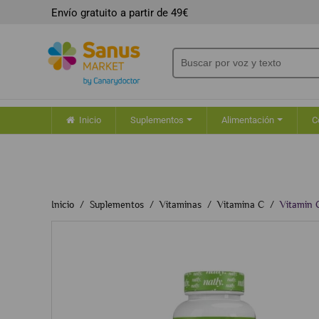
Envío gratuito a partir de 49€
Inicio
Suplementos
Alimentación
C
Inicio
Suplementos
Vitaminas
Vitamina C
Vitamin 