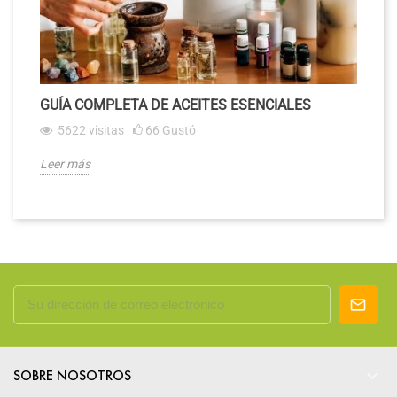
GUÍA COMPLETA DE ACEITES ESENCIALES
5622
visitas
66
Gustó
Leer más

SOBRE NOSOTROS