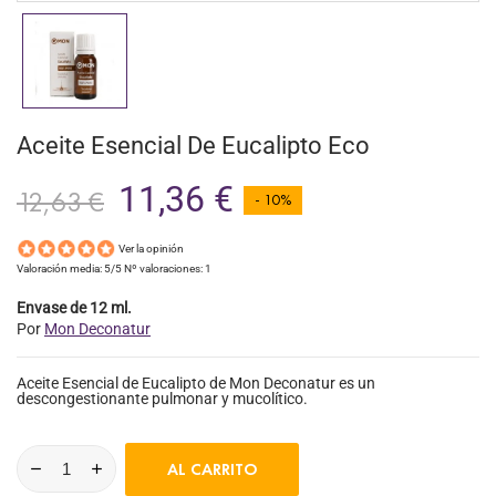
Aceite Esencial De Eucalipto Eco
11,36 €
12,63 €
- 10%
Ver la opinión
Valoración media:
5
/5 Nº valoraciones:
1
Envase de 12 ml.
Por
Mon Deconatur
Aceite Esencial de Eucalipto de Mon Deconatur es un
descongestionante pulmonar y mucolítico.
AL CARRITO