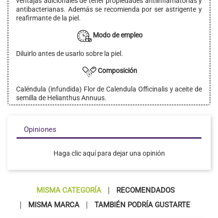
ventajas adicionales de tener propiedades antiinflamatorias y
antibacterianas. Además se recomienda por ser astrigente y
reafirmante de la piel.
Modo de empleo
Diluirlo antes de usarlo sobre la piel.
Composición
Caléndula (infundida) Flor de Calendula Officinalis y aceite de
semilla de Helianthus Annuus.
Opiniones
Haga clic aquí para dejar una opinión
MISMA CATEGORÍA
RECOMENDADOS
MISMA MARCA
TAMBIÉN PODRÍA GUSTARTE