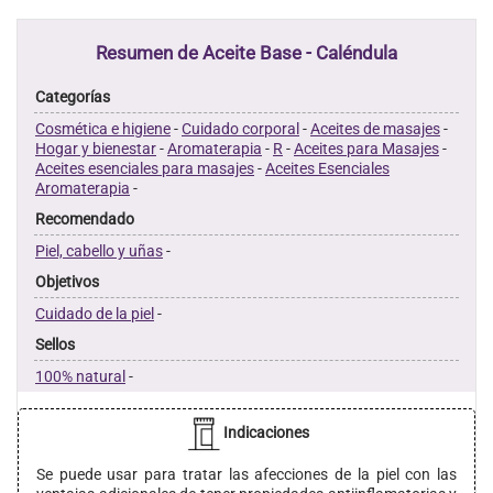
Resumen de Aceite Base - Caléndula
Categorías
Cosmética e higiene
-
Cuidado corporal
-
Aceites de masajes
-
Hogar y bienestar
-
Aromaterapia
-
R
-
Aceites para Masajes
-
Aceites esenciales para masajes
-
Aceites Esenciales
Aromaterapia
-
Recomendado
Piel, cabello y uñas
-
Objetivos
Cuidado de la piel
-
Sellos
100% natural
-
Indicaciones
Se puede usar para tratar las afecciones de la piel con las