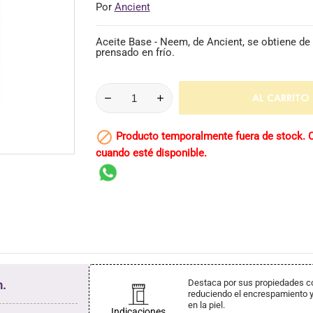
Por
Ancient
Aceite Base - Neem, de Ancient, se obtiene de
prensado en frío.
AL CARRITO

Producto temporalmente fuera de stock. C
cuando esté disponible.
Destaca por sus propiedades com
.
reduciendo el encrespamiento y
en la piel.
Indicaciones