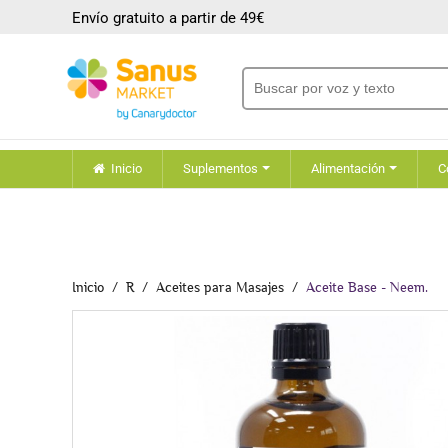
Envío gratuito a partir de 49€
Inicio
Suplementos
Alimentación
C
Inicio
R
Aceites para Masajes
Aceite Base - Neem.