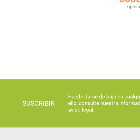
1 opini
Puede darse de baja en cualq
SUSCRIBIR
ello, consulte nuestra informa
aviso legal.