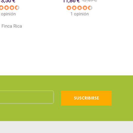
13,50 €
11,86 €
12,49 €
 opinión
1 opinión
:
Finca Rica
SUSCRIBIRSE