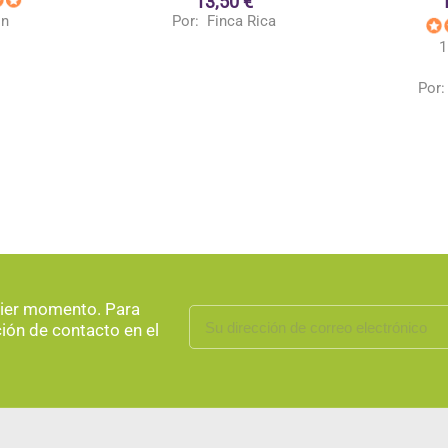
13,50 €
Por:
Finca Rica
ón
1
Por
uier momento. Para
ción de contacto en el