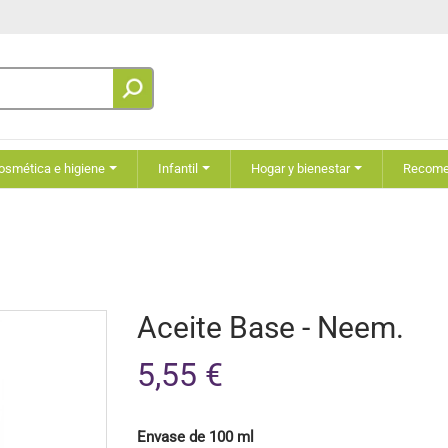
osmética e higiene
Infantil
Hogar y bienestar
Recom
Aceite Base - Neem.
5,55 €
Envase de 100 ml