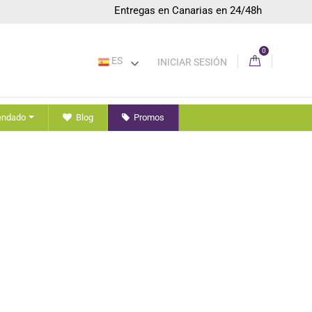
Entregas en Canarias en 24/48h
0
ES
INICIAR SESIÓN
endado
Blog
Promos