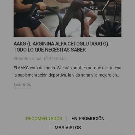
AAKG (L-ARGININA-ALFA-CETOGLUTARATO):
TODO LO QUE NECESITAS SABER
6696
visitas
91
Gustó
El AAKG está de moda. Si estás aquí, es porque te interesa
la suplementación deportiva, la vida sana y la mejora en...
Leer más
RECOMENDADOS
EN PROMOCIÖN
MAS VISTOS