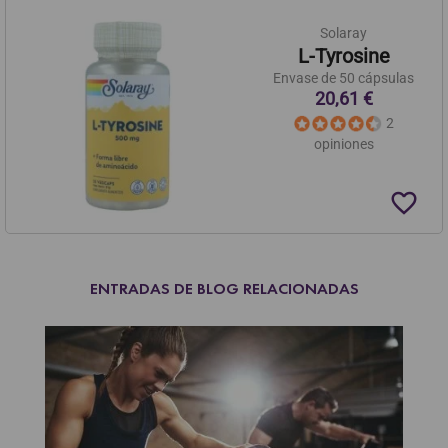
Solaray
L-Tyrosine
Envase de 50 cápsulas
20,61 €
2
opiniones
favorite_border
ENTRADAS DE BLOG RELACIONADAS