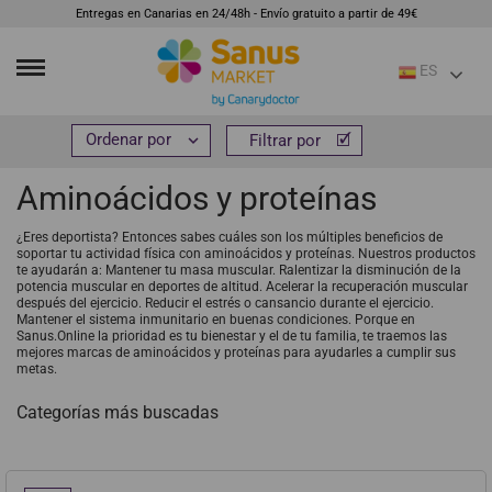
Entregas en Canarias en 24/48h - Envío gratuito a partir de 49€
ES
Inicio
Suplementos
Aminoácidos y proteínas


Filtrar por
Filtrar por
Aminoácidos y proteínas
¿Eres deportista? Entonces sabes cuáles son los múltiples beneficios de
soportar tu actividad física con aminoácidos y proteínas. Nuestros productos
te ayudarán a: Mantener tu masa muscular. Ralentizar la disminución de la
potencia muscular en deportes de altitud. Acelerar la recuperación muscular
después del ejercicio. Reducir el estrés o cansancio durante el ejercicio.
Mantener el sistema inmunitario en buenas condiciones. Porque en
Sanus.Online la prioridad es tu bienestar y el de tu familia, te traemos las
mejores marcas de aminoácidos y proteínas para ayudarles a cumplir sus
metas.
Categorías más buscadas