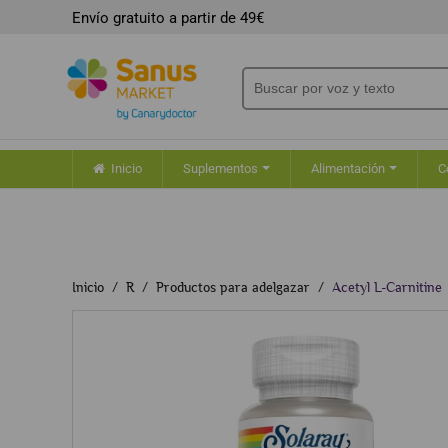
Envío gratuito a partir de 49€
Inicio
Suplementos
Alimentación
C
Inicio
R
Productos para adelgazar
Acetyl L-Carnitine