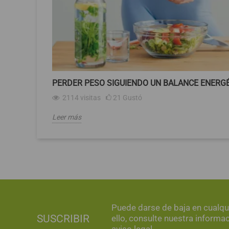
PERDER PESO SIGUIENDO UN BALANCE ENERG
2114
visitas
21
Gustó
Leer más
Puede darse de baja en cualq
SUSCRIBIR
ello, consulte nuestra informa