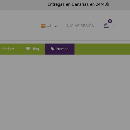
Entregas en Canarias en 24/48h
0
ES
INICIAR SESIÓN
endado
Blog
Promos