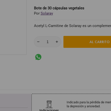
Bote de 30 cápsulas vegetales
Por
Solaray
Acetyl L-Carnitine de Solaray es un compleme
AL CARRITO
Indicado para la pérdida de mem
la depresión y ansiedad.
Indicaciones