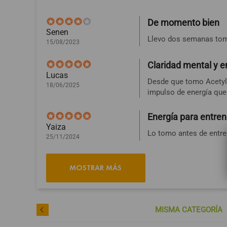
De momento bien
Senen
Llevo dos semanas tomá
15/08/2023
Claridad mental y e
Lucas
Desde que tomo Acetyl 
18/06/2025
impulso de energía que
Energía para entre
Yaiza
Lo tomo antes de entre
25/11/2024
MOSTRAR MÁS
MISMA CATEGORÍA