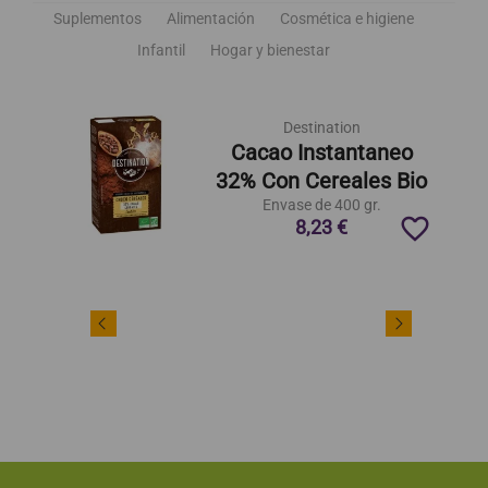
Suplementos
Alimentación
Cosmética e higiene
Infantil
Hogar y bienestar
Destination
Cacao Instantaneo
32% Con Cereales Bio
Envase de 400 gr.
favorite_border
8,23 €