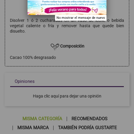
Modo de empleo
No mostrar el mensaje de nuevo
Disolver 1 ó 2 cucharadas en un vaso de leche o bebida
vegetal caliente o fría y remover hasta que quede bien
disuelto.
Composición
Cacao 100% desgrasado
Opiniones
Haga clic aquí para dejar una opinión
MISMA CATEGORÍA
RECOMENDADOS
MISMA MARCA
TAMBIÉN PODRÍA GUSTARTE