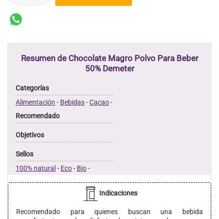
Resumen de Chocolate Magro Polvo Para Beber
50% Demeter
Categorías
Alimentación
-
Bebidas
-
Cacao
-
Recomendado
Objetivos
Sellos
100% natural
-
Eco
-
Bio
-
Indicaciones
Recomendado para quienes buscan una bebida