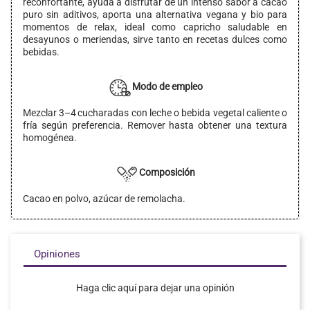
reconfortante, ayuda a disfrutar de un intenso sabor a cacao
puro sin aditivos, aporta una alternativa vegana y bio para
momentos de relax, ideal como capricho saludable en
desayunos o meriendas, sirve tanto en recetas dulces como
bebidas.
Modo de empleo
Mezclar 3–4 cucharadas con leche o bebida vegetal caliente o
fría según preferencia. Remover hasta obtener una textura
homogénea.
Composición
Cacao en polvo, azúcar de remolacha.
Opiniones
Haga clic aquí para dejar una opinión